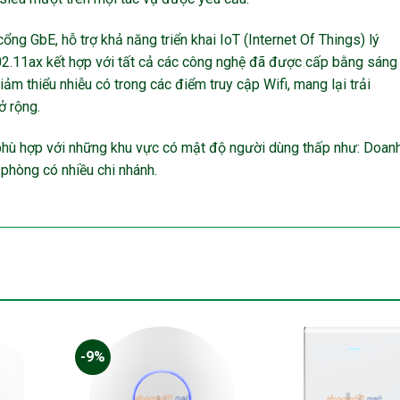
ng GbE, hỗ trợ khả năng triển khai IoT (Internet Of Things) lý
802.11ax kết hợp với tất cả các công nghệ đã được cấp bằng sáng
ảm thiểu nhiễu có trong các điểm truy cập Wifi, mang lại trải
ở rộng.
phù hợp với những khu vực có mật độ người dùng thấp như: Doan
 phòng có nhiều chi nhánh.
-9%