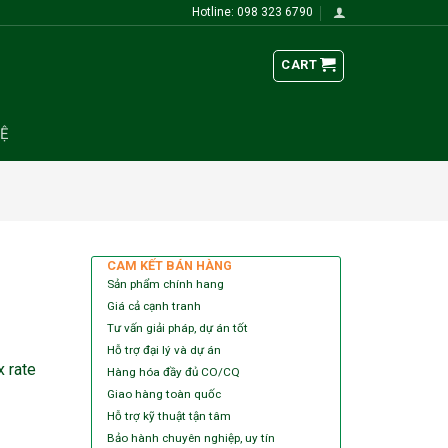
Hotline: 098 323 6790
CART
HỆ
CAM KẾT BÁN HÀNG
Sản phẩm chính hang
Giá cả cạnh tranh
Tư vấn giải pháp, dự án tốt
Hỗ trợ đại lý và dự án
 rate
Hàng hóa đầy đủ CO/CQ
Giao hàng toàn quốc
Hỗ trợ kỹ thuật tận tâm
Bảo hành chuyên nghiệp, uy tín