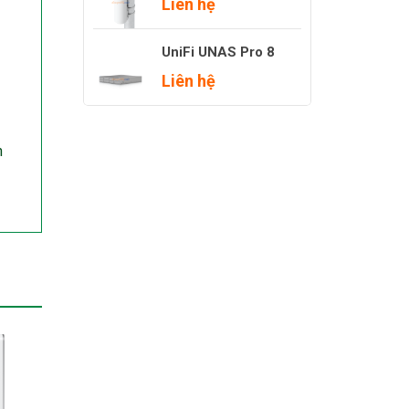
Liên hệ
UniFi UNAS Pro 8
Liên hệ
h