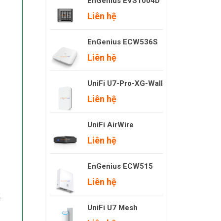
EnGenius EVS1004D
Liên hệ
EnGenius ECW536S
Liên hệ
UniFi U7-Pro-XG-Wall
Liên hệ
UniFi AirWire
Liên hệ
EnGenius ECW515
Liên hệ
2
UniFi U7 Mesh