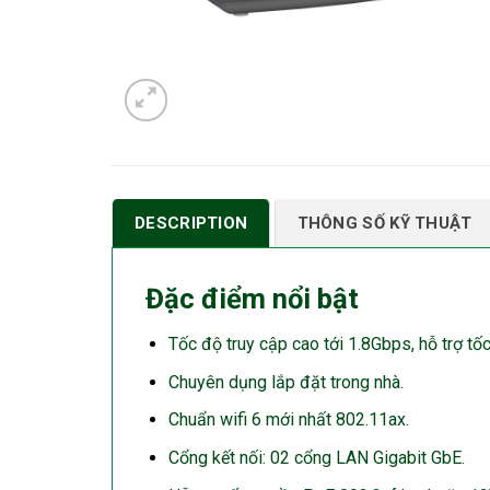
DESCRIPTION
THÔNG SỐ KỸ THUẬT
Đặc điểm nổi bật
Tốc độ truy cập cao tới 1.8Gbps, hỗ trợ t
Chuyên dụng lắp đặt trong nhà.
Chuẩn wifi 6 mới nhất 802.11ax.
Cổng kết nối: 02 cổng LAN Gigabit GbE.