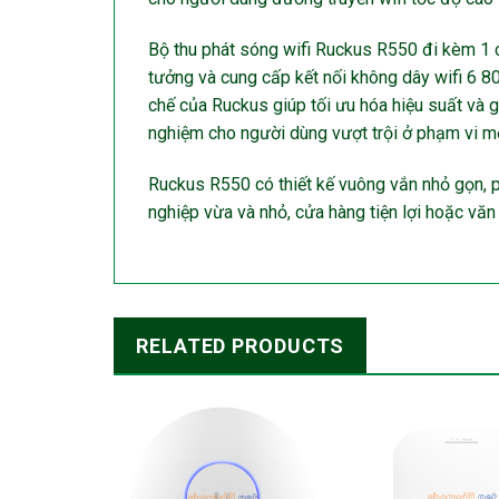
Bộ thu phát sóng wifi Ruckus R550 đi kèm 1 cổ
tưởng và cung cấp kết nối không dây wifi 6 
chế của Ruckus giúp tối ưu hóa hiệu suất và gi
nghiệm cho người dùng vượt trội ở phạm vi m
Ruckus R550 có thiết kế vuông vắn nhỏ gọn, 
nghiệp vừa và nhỏ, cửa hàng tiện lợi hoặc văn
RELATED PRODUCTS