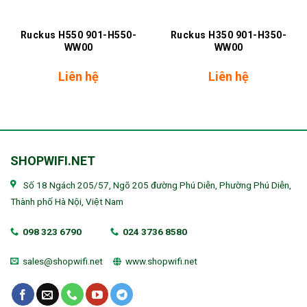
Ruckus H550 901-H550-
Ruckus H350 901-H350-
WW00
WW00
Liên hệ
Liên hệ
SHOPWIFI.NET
Số 18 Ngách 205/57, Ngõ 205 đường Phú Diễn, Phường Phú Diễn,
Thành phố Hà Nội, Việt Nam
098 323 6790
024 3736 8580
sales@shopwifi.net
www.shopwifi.net