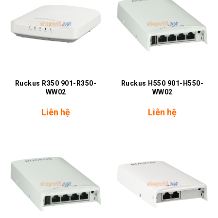
Ruckus R350 901-R350-
Ruckus H550 901-H550-
WW02
WW02
Liên hệ
Liên hệ