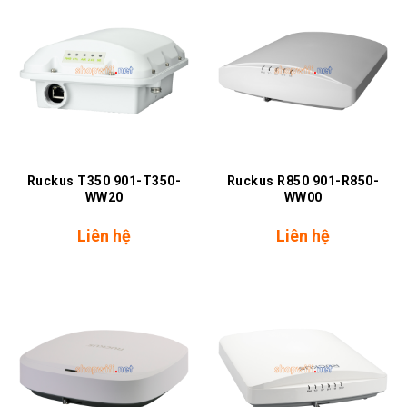
Ruckus T350 901-T350-
Ruckus R850 901-R850-
WW20
WW00
Liên hệ
Liên hệ