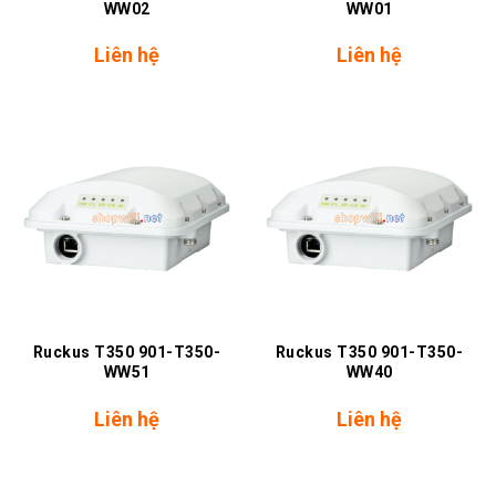
WW02
WW01
Liên hệ
Liên hệ
Ruckus T350 901-T350-
Ruckus T350 901-T350-
WW51
WW40
Liên hệ
Liên hệ