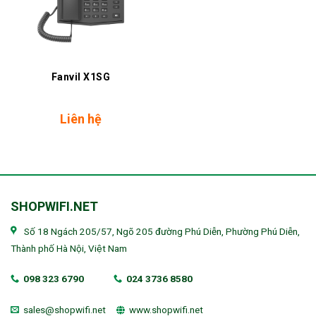
Fanvil X1SG
Liên hệ
SHOPWIFI.NET
Số 18 Ngách 205/57, Ngõ 205 đường Phú Diễn, Phường Phú Diễn,
Thành phố Hà Nội, Việt Nam
098 323 6790
024 3736 8580
sales@shopwifi.net
www.shopwifi.net