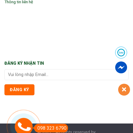
Thông tin liên hệ
ĐĂNG KÝ NHẬN TIN
098 323 6790
© 2022 - All rights reserved by