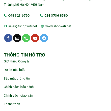
Thành phố Hà Nội, Việt Nam
098 323 6790
024 3736 8580
sales@shopwifi.net
www.shopwifi.net
THÔNG TIN HỖ TRỢ
Giới thiệu Công ty
Dự án tiêu biểu
Bảo mật thông tin
Chính sách bảo hành
Chính sách giao vận
Thanh toán