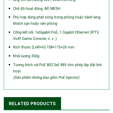
Chế độ hoạt động: AP, MESH
Phù hợp dùng phát sóng trong phòng hoặc hành lang
khách sạn hoặc văn phòng
Cổng kết nối: 1xGigabit PoE, 1 Gigabit Ethernet (IPTV,
VoIP, Game Console..v…v…)
Kích thước (LxW×H) 158×115×26 mm
Khối lượng 350g
Tương thích với PoE 802.3af 48V cho phép lắp đặt linh
hoạt
(Sản phẩm không bao gồm PoE Injector)
RELATED PRODUCTS