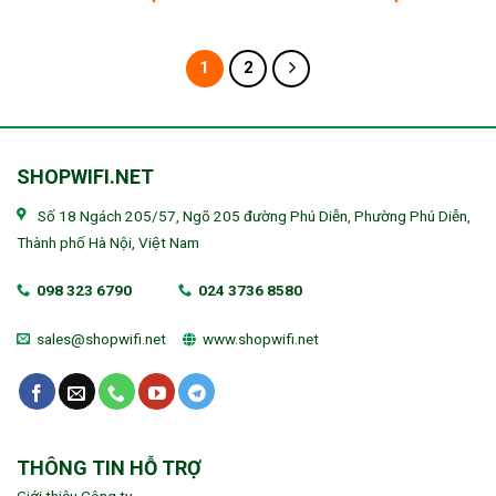
1
2
SHOPWIFI.NET
Số 18 Ngách 205/57, Ngõ 205 đường Phú Diễn, Phường Phú Diễn,
Thành phố Hà Nội, Việt Nam
098 323 6790
024 3736 8580
sales@shopwifi.net
www.shopwifi.net
THÔNG TIN HỖ TRỢ
Giới thiệu Công ty