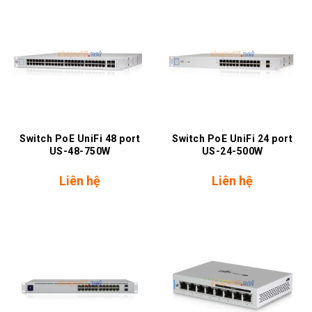
Switch PoE UniFi 48 port
Switch PoE UniFi 24 port
US-48-750W
US-24-500W
Liên hệ
Liên hệ