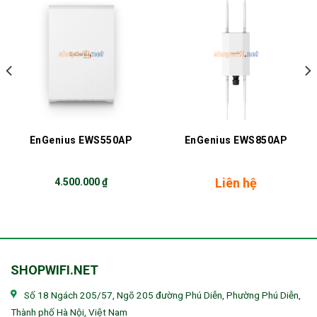
EnGenius EWS550AP
EnGenius EWS850AP
Liên hệ
4.500.000
₫
SHOPWIFI.NET
Số 18 Ngách 205/57, Ngõ 205 đường Phú Diễn, Phường Phú Diễn,
Thành phố Hà Nội, Việt Nam