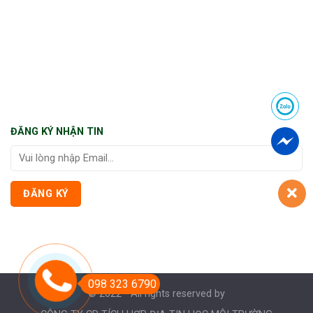
ĐĂNG KÝ NHẬN TIN
098 323 6790
© 2022 - All rights reserved by