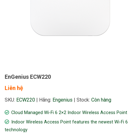
EnGenius ECW220
Liên hệ
SKU:
ECW220
|
Hãng:
Engenius
|
Stock:
Còn hàng
Cloud Managed Wi-Fi 6 2×2 Indoor Wireless Access Point
Indoor Wireless Access Point features the newest Wi-Fi 6
technology