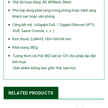
Chế độ hoạt động: AP, APMesh, Mesh
Phù hợp dùng phát sóng trong phòng hoặc hành lang
khách sạn hoặc văn phòng
Cổng kết nối: 1xGigabit PoE, 1 Gigabit Ethernet (IPTV,
VoIP, Game Console..v…v…)
Kích thước (LxW×H) 160×160×34 mm
Khối lượng 382g
Tương thích với PoE 802.3af/at 12V cho phép lắp đặt
linh hoạt
(Sản phẩm không bao gồm PoE Injector)
RELATED PRODUCTS