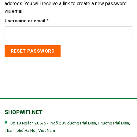
address. You will receive a link to create a new password
via email.
Required
Username or email
*
RESET PASSWORD
SHOPWIFI.NET
Số 18 Ngách 205/57, Ngõ 205 đường Phú Diễn, Phường Phú Diễn,
Thành phố Hà Nội, Việt Nam