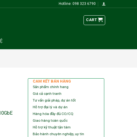
Hotline: 098 323 6790
CART
HỆ
CAM KẾT BÁN HÀNG
Sản phẩm chính hang
Giá cả cạnh tranh
Tư vấn giải pháp, dự án tốt
Hỗ trợ đại lý và dự án
 10GbE
Hàng hóa đầy đủ CO/CQ
Giao hàng toàn quốc
Hỗ trợ kỹ thuật tận tâm
Bảo hành chuyên nghiệp, uy tín