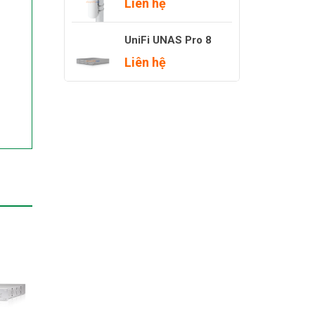
Liên hệ
UniFi UNAS Pro 8
Liên hệ