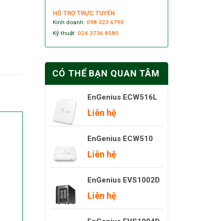
HỖ TRỢ TRỰC TUYẾN
Kinh doanh:
098 323 6790
Kỹ thuật:
024 3736 8580
CÓ THỂ BẠN QUAN TÂM
EnGenius ECW516L
Liên hệ
EnGenius ECW510
Liên hệ
EnGenius EVS1002D
Liên hệ