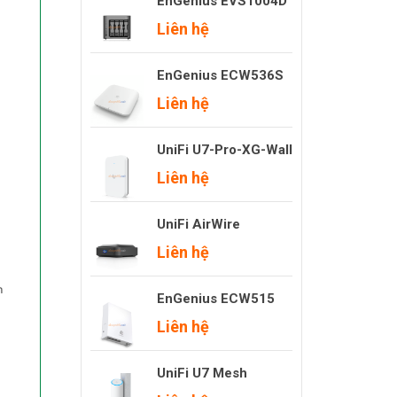
EnGenius EVS1004D
Liên hệ
EnGenius ECW536S
Liên hệ
UniFi U7-Pro-XG-Wall
Liên hệ
UniFi AirWire
Liên hệ
EnGenius ECW515
Liên hệ
UniFi U7 Mesh