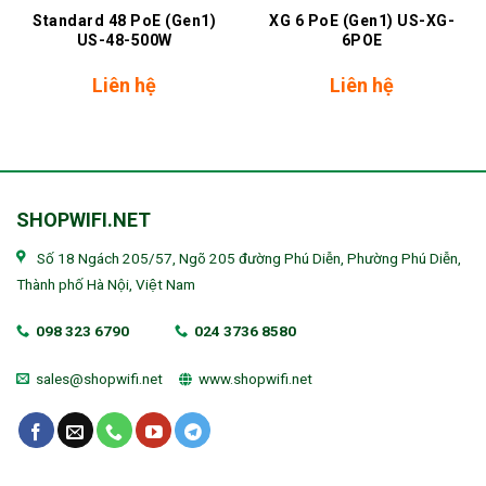
Standard 48 PoE (Gen1)
XG 6 PoE (Gen1) US-XG-
US-48-500W
6POE
Liên hệ
Liên hệ
SHOPWIFI.NET
Số 18 Ngách 205/57, Ngõ 205 đường Phú Diễn, Phường Phú Diễn,
Thành phố Hà Nội, Việt Nam
098 323 6790
024 3736 8580
sales@shopwifi.net
www.shopwifi.net