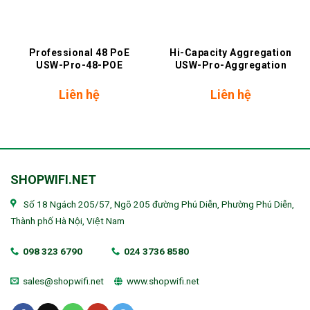
Professional 48 PoE
Hi-Capacity Aggregation
USW-Pro-48-POE
USW-Pro-Aggregation
Liên hệ
Liên hệ
SHOPWIFI.NET
Số 18 Ngách 205/57, Ngõ 205 đường Phú Diễn, Phường Phú Diễn,
Thành phố Hà Nội, Việt Nam
098 323 6790
024 3736 8580
sales@shopwifi.net
www.shopwifi.net