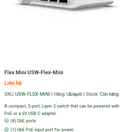
Flex Mini USW-Flex-Mini
Liên hệ
SKU:
USW-FLEX-MINI
|
Hãng:
Ubiquiti
|
Stock:
Còn hàng
A compact, 5-port, Layer 2 switch that can be powered with
PoE or a 5V USB-C adapter.
(4) GbE ports
(1) GbE PoE input port for power