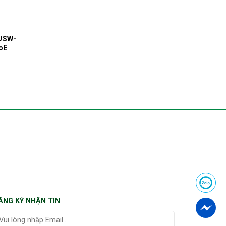
 USW-
oE
ĂNG KÝ NHẬN TIN