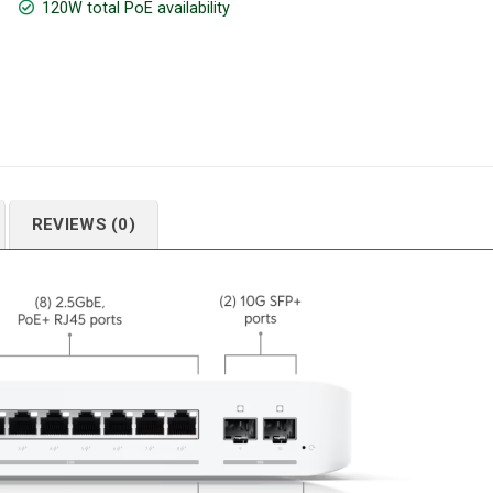
120W total PoE availability
REVIEWS (0)