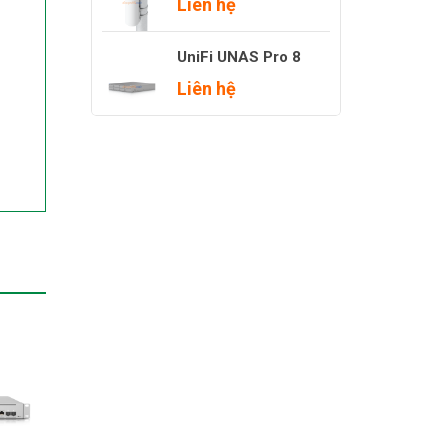
Liên hệ
UniFi UNAS Pro 8
Liên hệ