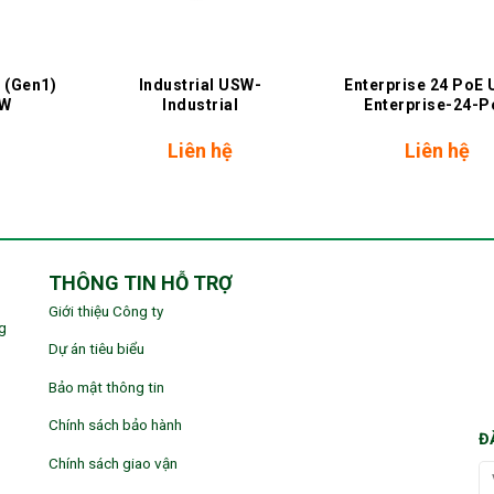
+
+
 (Gen1)
Industrial USW-
Enterprise 24 PoE
0W
Industrial
Enterprise-24-P
Liên hệ
Liên hệ
THÔNG TIN HỖ TRỢ
Giới thiệu Công ty
g
Dự án tiêu biểu
Bảo mật thông tin
Chính sách bảo hành
Đ
Chính sách giao vận