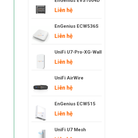
EnGenius EVS1004D
Liên hệ
EnGenius ECW536S
Liên hệ
UniFi U7-Pro-XG-Wall
Liên hệ
UniFi AirWire
Liên hệ
EnGenius ECW515
Liên hệ
UniFi U7 Mesh