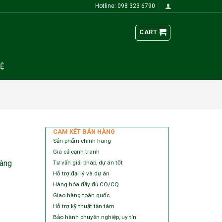
Hotline: 098 323 6790
CART
HỆ
CAM KẾT BÁN HÀNG
Sản phẩm chính hang
Giá cả cạnh tranh
àng
Tư vấn giải pháp, dự án tốt
Hỗ trợ đại lý và dự án
Hàng hóa đầy đủ CO/CQ
Giao hàng toàn quốc
Hỗ trợ kỹ thuật tận tâm
Bảo hành chuyên nghiệp, uy tín