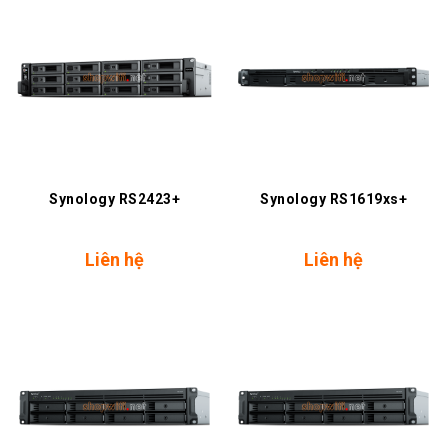
Synology RS2423+
Synology RS1619xs+
Liên hệ
Liên hệ