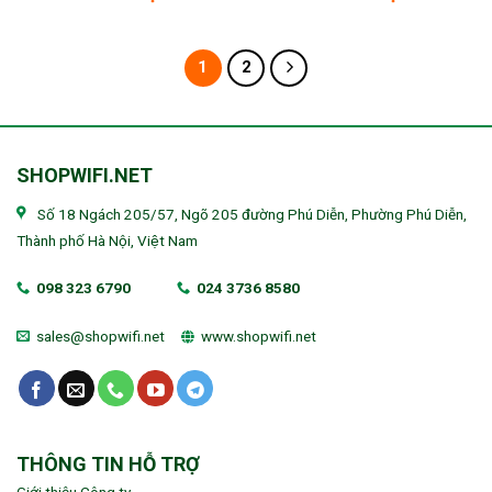
1
2
SHOPWIFI.NET
Số 18 Ngách 205/57, Ngõ 205 đường Phú Diễn, Phường Phú Diễn,
Thành phố Hà Nội, Việt Nam
098 323 6790
024 3736 8580
sales@shopwifi.net
www.shopwifi.net
THÔNG TIN HỖ TRỢ
Giới thiệu Công ty