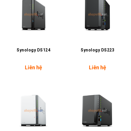
Synology DS124
Synology DS223
Liên hệ
Liên hệ