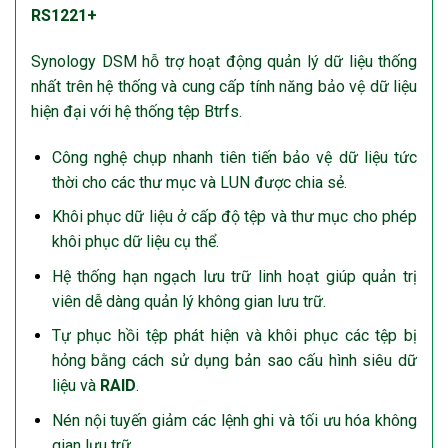
RS1221+
Synology DSM hỗ trợ hoạt động quản lý dữ liệu thống
nhất trên hệ thống và cung cấp tính năng bảo vệ dữ liệu
hiện đại với hệ thống tệp Btrfs.
Công nghệ chụp nhanh tiên tiến bảo vệ dữ liệu tức
thời cho các thư mục và LUN được chia sẻ.
Khôi phục dữ liệu ở cấp độ tệp và thư mục cho phép
khôi phục dữ liệu cụ thể.
Hệ thống hạn ngạch lưu trữ linh hoạt giúp quản trị
viên dễ dàng quản lý không gian lưu trữ.
Tự phục hồi tệp phát hiện và khôi phục các tệp bị
hỏng bằng cách sử dụng bản sao cấu hình siêu dữ
liệu và
RAID
.
Nén nội tuyến giảm các lệnh ghi và tối ưu hóa không
gian lưu trữ.