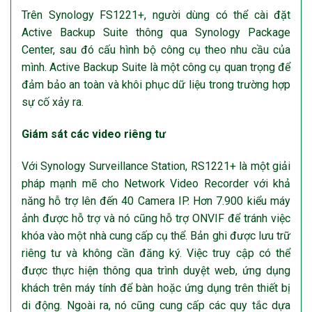
Trên Synology FS1221+, người dùng có thể cài đặt
Active Backup Suite thông qua Synology Package
Center, sau đó cấu hình bộ công cụ theo nhu cầu của
mình. Active Backup Suite là một công cụ quan trọng để
đảm bảo an toàn và khôi phục dữ liệu trong trường hợp
sự cố xảy ra.
Giám sát các video riêng tư
Với Synology Surveillance Station, RS1221+ là một giải
pháp mạnh mẽ cho Network Video Recorder với khả
năng hỗ trợ lên đến 40 Camera IP. Hơn 7.900 kiểu máy
ảnh được hỗ trợ và nó cũng hỗ trợ ONVIF để tránh việc
khóa vào một nhà cung cấp cụ thể. Bản ghi được lưu trữ
riêng tư và không cần đăng ký. Việc truy cập có thể
được thực hiện thông qua trình duyệt web, ứng dụng
khách trên máy tính để bàn hoặc ứng dụng trên thiết bị
di động. Ngoài ra, nó cũng cung cấp các quy tắc dựa