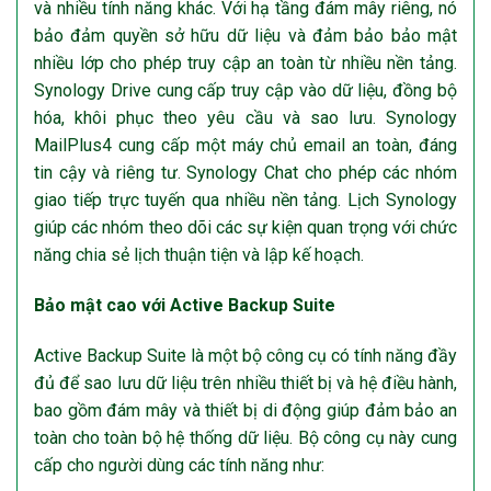
và nhiều tính năng khác. Với hạ tầng đám mây riêng, nó
bảo đảm quyền sở hữu dữ liệu và đảm bảo bảo mật
nhiều lớp cho phép truy cập an toàn từ nhiều nền tảng.
Synology Drive cung cấp truy cập vào dữ liệu, đồng bộ
hóa, khôi phục theo yêu cầu và sao lưu. Synology
MailPlus4 cung cấp một máy chủ email an toàn, đáng
tin cậy và riêng tư. Synology Chat cho phép các nhóm
giao tiếp trực tuyến qua nhiều nền tảng. Lịch Synology
giúp các nhóm theo dõi các sự kiện quan trọng với chức
năng chia sẻ lịch thuận tiện và lập kế hoạch.
Bảo mật cao với Active Backup Suite
Active Backup Suite là một bộ công cụ có tính năng đầy
đủ để sao lưu dữ liệu trên nhiều thiết bị và hệ điều hành,
bao gồm đám mây và thiết bị di động giúp đảm bảo an
toàn cho toàn bộ hệ thống dữ liệu. Bộ công cụ này cung
cấp cho người dùng các tính năng như: