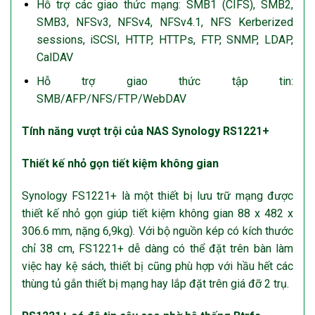
Hỗ trợ các giao thức mạng: SMB1 (CIFS), SMB2,
SMB3, NFSv3, NFSv4, NFSv4.1, NFS Kerberized
sessions, iSCSI, HTTP, HTTPs, FTP, SNMP, LDAP,
CalDAV
Hỗ trợ giao thức tập tin:
SMB/AFP/NFS/FTP/WebDAV
Tính năng vượt trội của NAS Synology RS1221+
Thiết kế nhỏ gọn tiết kiệm không gian
Synology FS1221+ là một thiết bị lưu trữ mạng được
thiết kế nhỏ gọn giúp tiết kiệm không gian 88 x 482 x
306.6 mm, nặng 6,9kg). Với bộ nguồn kép có kích thước
chỉ 38 cm, FS1221+ dễ dàng có thể đặt trên bàn làm
việc hay kệ sách, thiết bị cũng phù hợp với hầu hết các
thùng tủ gắn thiết bị mạng hay lắp đặt trên giá đỡ 2 trụ.