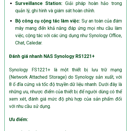
Surveillance Station:
Giải pháp hoàn hảo trong
quản lý, ghi hình và giám sát hoàn chỉnh.
Bộ công cụ cộng tác làm việc:
Sự an toàn của đám
mây mang đến khả năng đáp ứng mọi nhu cầu làm
việc, cộng tác với các ứng dụng như Synology Office,
Chat, Caledar.
Đánh giá nhanh NAS Synology RS1221+
Synology FS1221+ là một thiết bị lưu trữ mạng
(Network Attached Storage) do Synology sản xuất, với
8 ổ đĩa cứng và tốc độ truyền dữ liệu nhanh. Dưới đây là
những ưu, nhược điểm của thiết bị để người dùng có thể
xem xét, đánh giá mức độ phù hợp của sản phẩm đối
với nhu cầu sử dụng.
Ưu điểm: