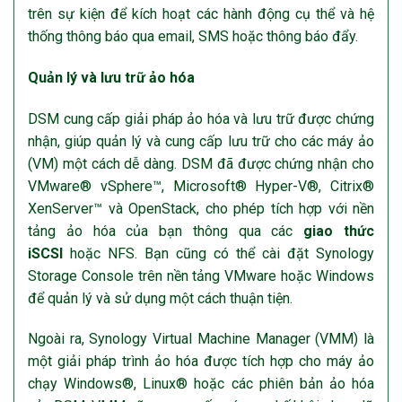
trên sự kiện để kích hoạt các hành động cụ thể và hệ
thống thông báo qua email, SMS hoặc thông báo đẩy.
Quản lý và lưu trữ ảo hóa
DSM cung cấp giải pháp ảo hóa và lưu trữ được chứng
nhận, giúp quản lý và cung cấp lưu trữ cho các máy ảo
(VM) một cách dễ dàng. DSM đã được chứng nhận cho
VMware® vSphere™, Microsoft® Hyper-V®, Citrix®
XenServer™ và OpenStack, cho phép tích hợp với nền
tảng ảo hóa của bạn thông qua các
giao thức
iSCSI
hoặc NFS. Bạn cũng có thể cài đặt Synology
Storage Console trên nền tảng VMware hoặc Windows
để quản lý và sử dụng một cách thuận tiện.
Ngoài ra, Synology Virtual Machine Manager (VMM) là
một giải pháp trình ảo hóa được tích hợp cho máy ảo
chạy Windows®, Linux® hoặc các phiên bản ảo hóa