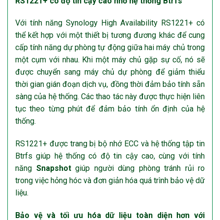
RS1221+ có độ tin cậy cao nhờ hệ thống Btrfs
Với tính năng Synology High Availability RS1221+ có
thể kết hợp với một thiết bị tương đương khác để cung
cấp tính năng dự phòng tự động giữa hai máy chủ trong
một cụm với nhau. Khi một máy chủ gặp sự cố, nó sẽ
được chuyển sang máy chủ dự phòng để giảm thiểu
thời gian gián đoạn dịch vụ, đồng thời đảm bảo tính sẵn
sàng của hệ thống. Các thao tác này được thực hiện liên
tục theo từng phút để đảm bảo tính ổn định của hệ
thống.
RS1221+ được trang bị bộ nhớ ECC và hệ thống tập tin
Btrfs giúp hệ thống có độ tin cậy cao, cùng với tính
năng
Snapshot
giúp người dùng phòng tránh rủi ro
trong việc hỏng hóc và đơn giản hóa quá trình bảo vệ dữ
liệu.
Bảo vệ và tối ưu hóa dữ liệu toàn diện hơn với