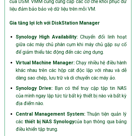
của DSM. VMM cũng cung cấp các cơ chế khôi phục dữ
liệu đảm bảo bảo vệ dữ liệu trên mỗi VM.
Gia tăng lợi ích với DiskStation Manager
Synology High Availability:
Chuyển đổi linh hoạt
giữa các máy chủ phân cụm khi máy chủ gặp sự cố
để giảm thiểu tác động đến các ứng dụng.
Virtual Machine Manager:
Chạy nhiều hệ điều hành
khác nhau trên các hộp cát độc lập với nhau và dễ
dàng sao chép, lưu trữ và di chuyển các máy ảo.
Synology Drive:
Bạn có thể truy cập tập tin NAS
của mình ngay lập tức từ bất kỳ thiết bị nào và bất kỳ
địa điểm nào.
Central Management System:
Thuận tiện quản lý
các
thiết bị NAS Synology
của bạn thông qua bảng
điều khiển tập trung.