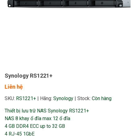
Synology RS1221+
Liên hệ
SKU:
RS1221+
|
Hãng:
Synology
|
Stock:
Còn hàng
Thiết bị lưu trữ NAS Synology RS1221+
NAS 8 khay ổ đĩa max 12 ổ đĩa
4 GB DDR4 ECC up to 32 GB
4 RJ-45 1GbE