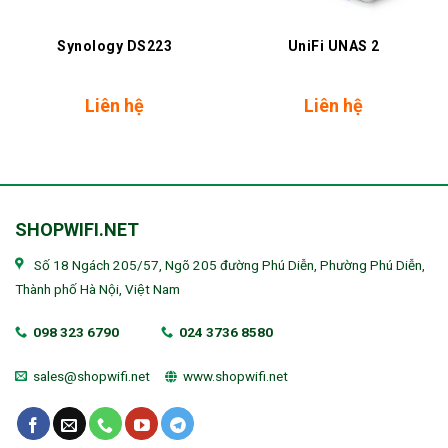
Synology DS223
UniFi UNAS 2
Liên hệ
Liên hệ
SHOPWIFI.NET
Số 18 Ngách 205/57, Ngõ 205 đường Phú Diễn, Phường Phú Diễn,
Thành phố Hà Nội, Việt Nam
098 323 6790
024 3736 8580
sales@shopwifi.net
www.shopwifi.net