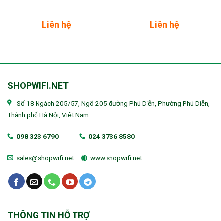
Liên hệ
Liên hệ
SHOPWIFI.NET
Số 18 Ngách 205/57, Ngõ 205 đường Phú Diễn, Phường Phú Diễn,
Thành phố Hà Nội, Việt Nam
098 323 6790
024 3736 8580
sales@shopwifi.net
www.shopwifi.net
THÔNG TIN HỖ TRỢ