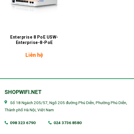
Enterprise 8 PoE USW-
Enterprise-8-PoE
Liên hệ
SHOPWIFI.NET
Số 18 Ngách 205/57, Ngõ 205 đường Phú Diễn, Phường Phú Diễn,
Thành phố Hà Nội, Việt Nam
098 323 6790
024 3736 8580