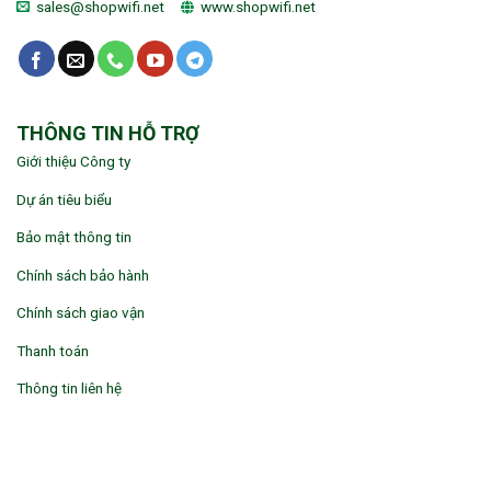
sales@shopwifi.net
www.shopwifi.net
THÔNG TIN HỖ TRỢ
Giới thiệu Công ty
Dự án tiêu biểu
Bảo mật thông tin
Chính sách bảo hành
Chính sách giao vận
Thanh toán
Thông tin liên hệ