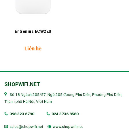
EnGenius ECW220
Liên hệ
SHOPWIFI.NET
Số 18 Ngách 205/57, Ngõ 205 đường Phú Diễn, Phường Phú Diễn,
Thành phố Hà Nội, Việt Nam
098 323 6790
024 3736 8580
sales@shopwifi.net
www.shopwifi.net