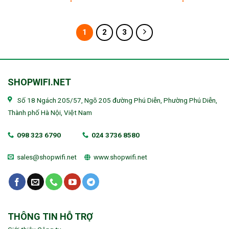
1
2
3
SHOPWIFI.NET
Số 18 Ngách 205/57, Ngõ 205 đường Phú Diễn, Phường Phú Diễn,
Thành phố Hà Nội, Việt Nam
098 323 6790
024 3736 8580
sales@shopwifi.net
www.shopwifi.net
THÔNG TIN HỖ TRỢ