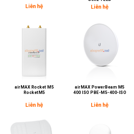
Liên hệ
Liên hệ
airMAX Rocket M5
airMAX PowerBeam M5
RocketM5
400 ISO PBE-M5-400-ISO
Liên hệ
Liên hệ