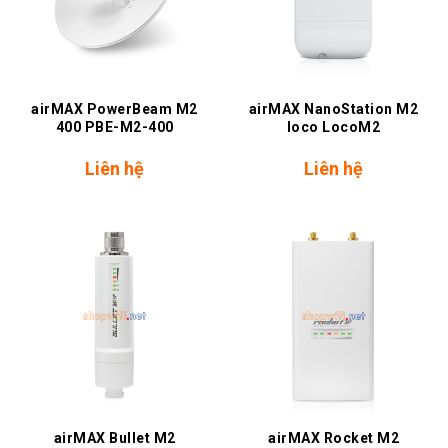
airMAX PowerBeam M2
airMAX NanoStation M2
400 PBE-M2-400
loco LocoM2
Liên hệ
Liên hệ
airMAX Bullet M2
airMAX Rocket M2