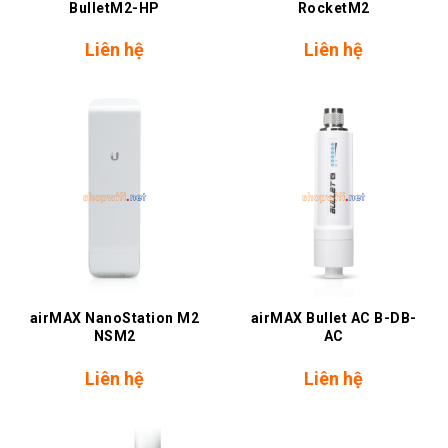
BulletM2-HP
RocketM2
Liên hệ
Liên hệ
airMAX NanoStation M2
airMAX Bullet AC B-DB-
NSM2
AC
Liên hệ
Liên hệ