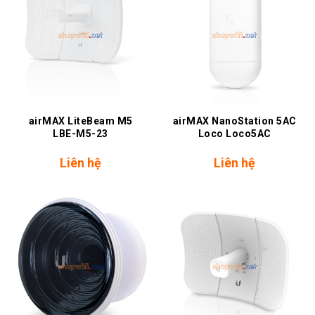
airMAX LiteBeam M5
airMAX NanoStation 5AC
LBE-M5-23
Loco Loco5AC
Liên hệ
Liên hệ