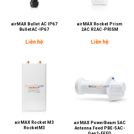
airMAX Bullet AC IP67
airMAX Rocket Prism
BulletAC-IP67
2AC R2AC-PRISM
Liên hệ
Liên hệ
airMAX Rocket M3
airMAX PowerBeam 5AC
RocketM3
Antenna Feed PBE-5AC-
Gen2-FEED