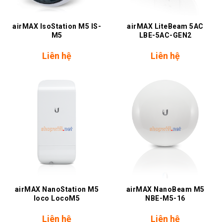
airMAX IsoStation M5 IS-
airMAX LiteBeam 5AC
M5
LBE-5AC-GEN2
Liên hệ
Liên hệ
airMAX NanoStation M5
airMAX NanoBeam M5
loco LocoM5
NBE-M5-16
Liên hệ
Liên hệ