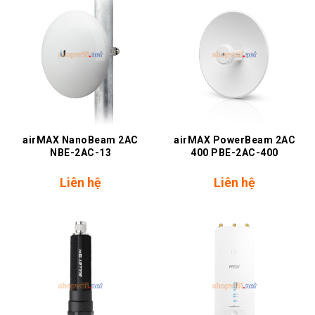
airMAX NanoBeam 2AC
airMAX PowerBeam 2AC
NBE-2AC-13
400 PBE-2AC-400
Liên hệ
Liên hệ