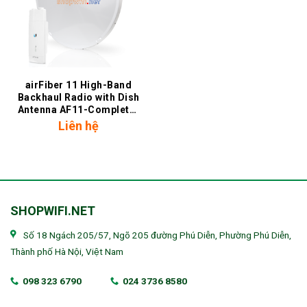
airFiber 11 High-Band
Backhaul Radio with Dish
Antenna AF11-Complete-
HB
Liên hệ
SHOPWIFI.NET
Số 18 Ngách 205/57, Ngõ 205 đường Phú Diễn, Phường Phú Diễn,
Thành phố Hà Nội, Việt Nam
098 323 6790
024 3736 8580