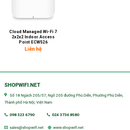
Cloud Managed Wi-Fi 7
2x2x2 Indoor Access
Point ECW526
Liên hệ
SHOPWIFI.NET
Số 18 Ngách 205/57, Ngõ 205 đường Phú Diễn, Phường Phú Diễn,
Thành phố Hà Nội, Việt Nam
098 323 6790
024 3736 8580
sales@shopwifi.net
www.shopwifi.net