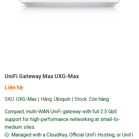
UniFi Gateway Max UXG-Max
Liên hệ
SKU:
UXG-Max
|
Hãng:
Ubiquiti
|
Stock:
Còn hàng
Compact, multi-WAN UniFi gateway with full 2.5 GbE
support for high-performance networking at small-to-
medium sites.
Managed with a CloudKey, Official UniFi Hosting, or UniFi