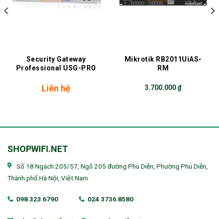
Security Gateway
Mikrotik RB2011UiAS-
Professional USG-PRO
RM
Liên hệ
3.700.000
₫
SHOPWIFI.NET
Số 18 Ngách 205/57, Ngõ 205 đường Phú Diễn, Phường Phú Diễn,
Thành phố Hà Nội, Việt Nam
098 323 6790
024 3736 8580