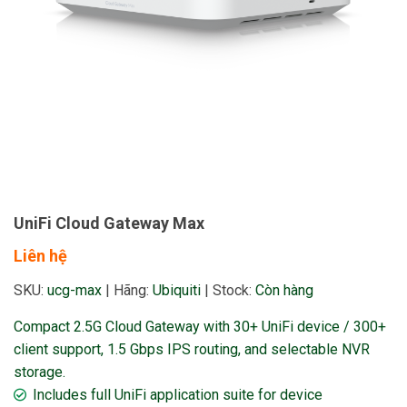
UniFi Cloud Gateway Max
Liên hệ
SKU:
ucg-max
|
Hãng:
Ubiquiti
|
Stock:
Còn hàng
Compact 2.5G Cloud Gateway with 30+ UniFi device / 300+
client support, 1.5 Gbps IPS routing, and selectable NVR
storage.
Includes full UniFi application suite for device