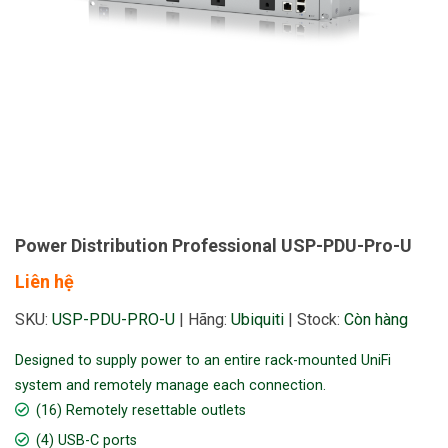
Power Distribution Professional USP-PDU-Pro-U
Liên hệ
SKU:
USP-PDU-PRO-U
|
Hãng:
Ubiquiti
|
Stock:
Còn hàng
Designed to supply power to an entire rack-mounted UniFi
system and remotely manage each connection.
(16) Remotely resettable outlets
(4) USB-C ports