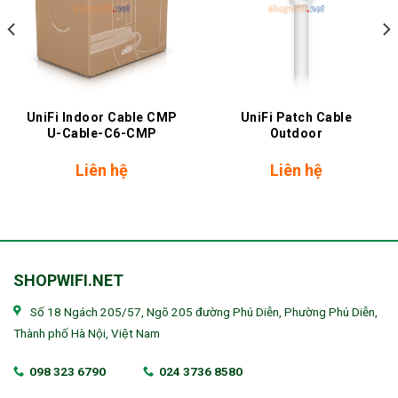
UniFi Indoor Cable CMP
UniFi Patch Cable
U-Cable-C6-CMP
Outdoor
Liên hệ
Liên hệ
SHOPWIFI.NET
Số 18 Ngách 205/57, Ngõ 205 đường Phú Diễn, Phường Phú Diễn,
Thành phố Hà Nội, Việt Nam
098 323 6790
024 3736 8580