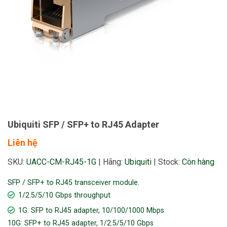
Ubiquiti SFP / SFP+ to RJ45 Adapter
Liên hệ
SKU:
UACC-CM-RJ45-1G
|
Hãng:
Ubiquiti
|
Stock:
Còn hàng
SFP / SFP+ to RJ45 transceiver module.
1/2.5/5/10 Gbps throughput
1G: SFP to RJ45 adapter, 10/100/1000 Mbps
10G: SFP+ to RJ45 adapter, 1/2.5/5/10 Gbps