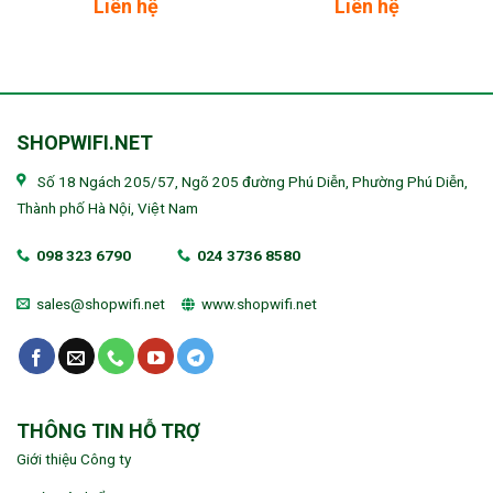
Liên hệ
Liên hệ
SHOPWIFI.NET
Số 18 Ngách 205/57, Ngõ 205 đường Phú Diễn, Phường Phú Diễn,
Thành phố Hà Nội, Việt Nam
098 323 6790
024 3736 8580
sales@shopwifi.net
www.shopwifi.net
THÔNG TIN HỖ TRỢ
Giới thiệu Công ty