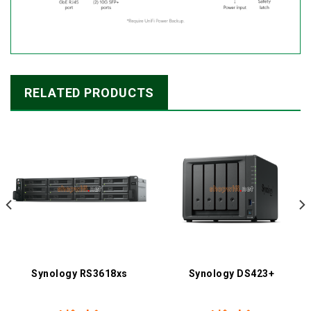
RELATED PRODUCTS
Synology RS3618xs
Synology DS423+