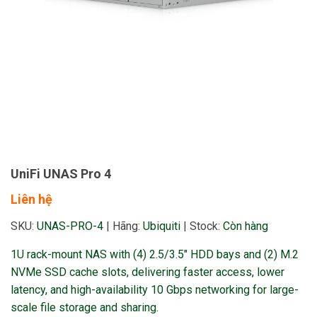
UniFi UNAS Pro 4
Liên hệ
SKU:
UNAS-PRO-4
|
Hãng:
Ubiquiti
|
Stock:
Còn hàng
1U rack-mount NAS with (4) 2.5/3.5″ HDD bays and (2) M.2
NVMe SSD cache slots, delivering faster access, lower
latency, and high-availability 10 Gbps networking for large-
scale file storage and sharing.