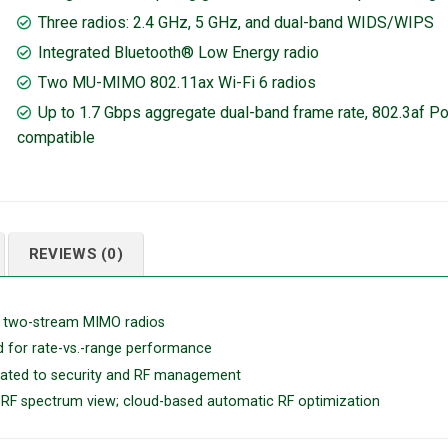
Three radios: 2.4 GHz, 5 GHz, and dual-band WIDS/WIPS
Integrated Bluetooth® Low Energy radio
Two MU-MIMO 802.11ax Wi-Fi 6 radios
Up to 1.7 Gbps aggregate dual-band frame rate, 802.3af P
compatible
REVIEWS (0)
, two-stream MIMO radios
d for rate-vs.-range performance
icated to security and RF management
me RF spectrum view; cloud-based automatic RF optimization