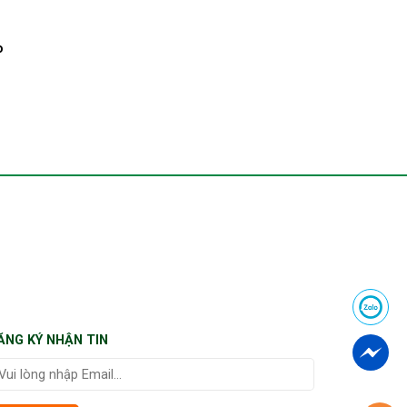
o
ĂNG KÝ NHẬN TIN