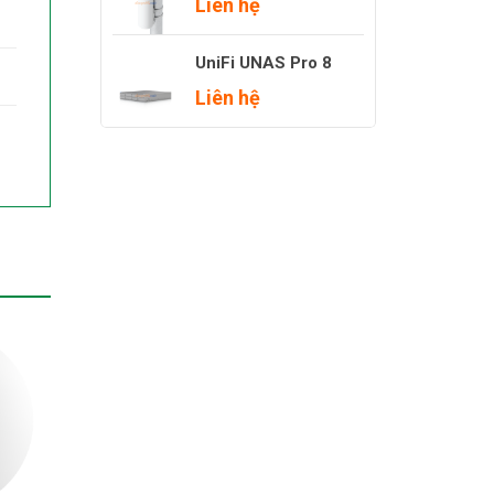
Liên hệ
UniFi UNAS Pro 8
Liên hệ