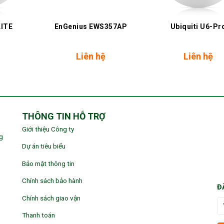
+
+
LITE
EnGenius EWS357AP
Ubiquiti U6-Pr
Liên hệ
Liên hệ
THÔNG TIN HỖ TRỢ
Giới thiệu Công ty
g
Dự án tiêu biểu
Bảo mật thông tin
Chính sách bảo hành
Đ
Chính sách giao vận
Thanh toán