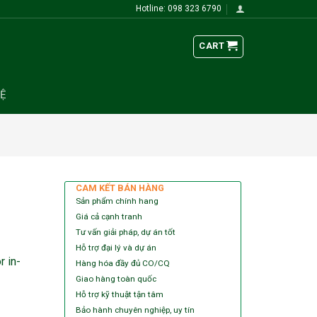
Hotline: 098 323 6790
CART
HỆ
CAM KẾT BÁN HÀNG
Sản phẩm chính hang
Giá cả cạnh tranh
Tư vấn giải pháp, dự án tốt
Hỗ trợ đại lý và dự án
r in-
Hàng hóa đầy đủ CO/CQ
Giao hàng toàn quốc
Hỗ trợ kỹ thuật tận tâm
Bảo hành chuyên nghiệp, uy tín