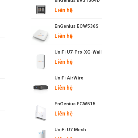
EnGenius EVS1004D
Liên hệ
EnGenius ECW536S
Liên hệ
UniFi U7-Pro-XG-Wall
Liên hệ
UniFi AirWire
Liên hệ
EnGenius ECW515
Liên hệ
UniFi U7 Mesh