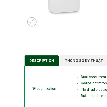
DESCRIPTION
THÔNG SỐ KỸ THUẬT
Dual-concurrent
Radios optimize
RF optimization
Third radio ded
Built-in real-ti