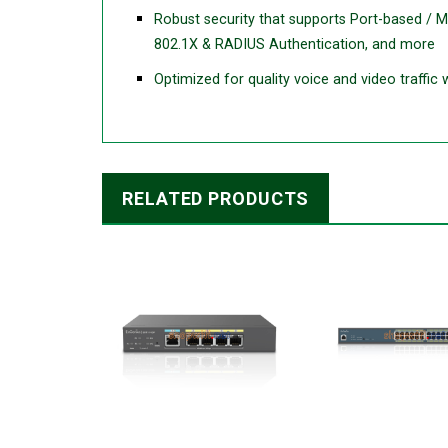
Robust security that supports Port-based /
802.1X & RADIUS Authentication, and more
Optimized for quality voice and video traffic
RELATED PRODUCTS
+
+