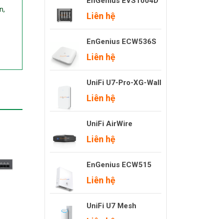
EnGenius EVS1004D
n,
Liên hệ
EnGenius ECW536S
Liên hệ
UniFi U7-Pro-XG-Wall
Liên hệ
UniFi AirWire
Liên hệ
EnGenius ECW515
Liên hệ
UniFi U7 Mesh