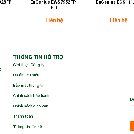
928FP-
EnGenius EWS7952FP-
EnGenius ECS111
FIT
Liên hệ
Liên hệ
THÔNG TIN HỖ TRỢ
Giới thiệu Công ty
g
Dự án tiêu biểu
Bảo mật thông tin
Chính sách bảo hành
Đ
Chính sách giao vận
Thanh toán
Thông tin liên hệ