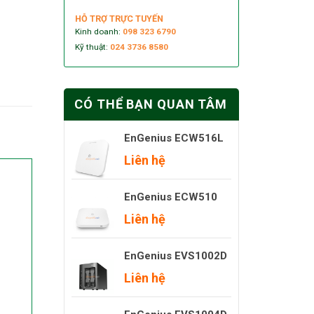
HỖ TRỢ TRỰC TUYẾN
Kinh doanh:
098 323 6790
Kỹ thuật:
024 3736 8580
CÓ THỂ BẠN QUAN TÂM
EnGenius ECW516L
Liên hệ
EnGenius ECW510
Liên hệ
EnGenius EVS1002D
Liên hệ