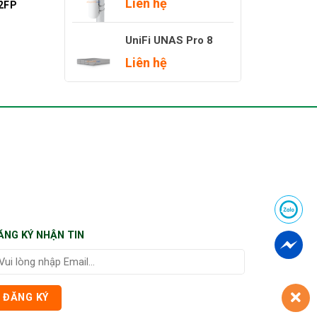
Liên hệ
2FP
UniFi UNAS Pro 8
Liên hệ
ĂNG KÝ NHẬN TIN