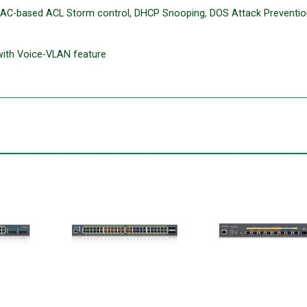
 MAC-based ACL Storm control, DHCP Snooping, DOS Attack Preventio
 with Voice-VLAN feature
+
+