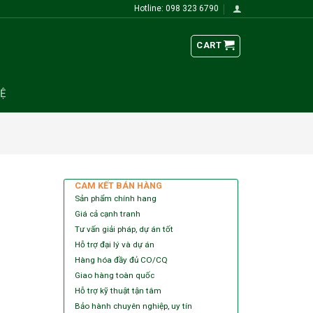
Hotline: 098 323 6790
CART
HỆ
CAM KẾT BÁN HÀNG
Sản phẩm chính hang
Giá cả cạnh tranh
Tư vấn giải pháp, dự án tốt
Hỗ trợ đại lý và dự án
Hàng hóa đầy đủ CO/CQ
Giao hàng toàn quốc
Hỗ trợ kỹ thuật tận tâm
Bảo hành chuyên nghiệp, uy tín