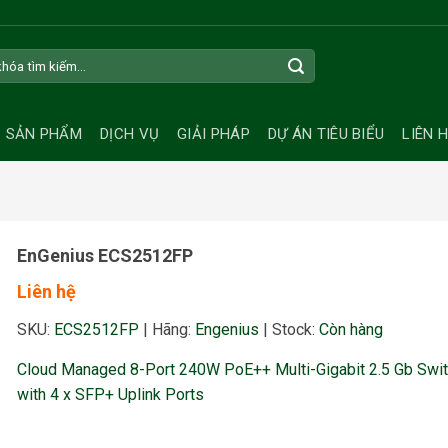
SẢN PHẨM
DỊCH VỤ
GIẢI PHÁP
DỰ ÁN TIÊU BIỂU
LIÊN 
EnGenius ECS2512FP
Liên hệ
SKU:
ECS2512FP
|
Hãng:
Engenius
|
Stock:
Còn hàng
Cloud Managed 8-Port 240W PoE++ Multi-Gigabit 2.5 Gb Swi
with 4 x SFP+ Uplink Ports