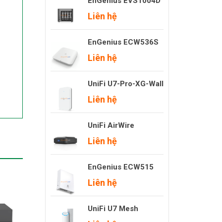
EnGenius EVS1004D
Liên hệ
EnGenius ECW536S
Liên hệ
UniFi U7-Pro-XG-Wall
Liên hệ
UniFi AirWire
Liên hệ
EnGenius ECW515
Liên hệ
UniFi U7 Mesh