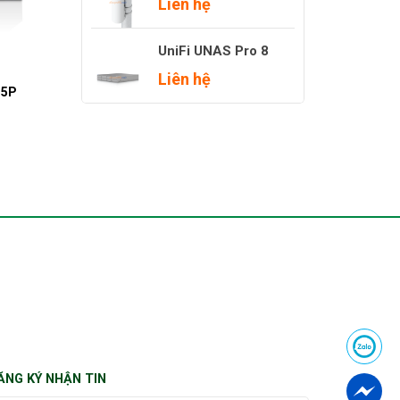
Liên hệ
UniFi UNAS Pro 8
Liên hệ
05P
ĂNG KÝ NHẬN TIN