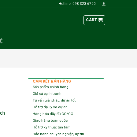
Hotline: 098 323 6790
CART
HỆ
CAM KẾT BÁN HÀNG
Sản phẩm chính hang
Giá cả cạnh tranh
Tư vấn giải pháp, dự án tốt
Hỗ trợ đại lý và dự án
tch
Hàng hóa đầy đủ CO/CQ
Giao hàng toàn quốc
Hỗ trợ kỹ thuật tận tâm
Bảo hành chuyên nghiệp, uy tín