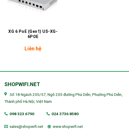
XG 6 PoE (Gen1) US-XG-
6POE
Liên hệ
SHOPWIFI.NET
Số 18 Ngách 205/57, Ngõ 205 đường Phú Diễn, Phường Phú Diễn,
Thành phố Hà Nội, Việt Nam
098 323 6790
024 3736 8580
sales@shopwifi.net
www.shopwifi.net