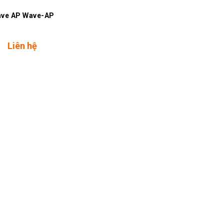
ve AP Wave-AP
Liên hệ