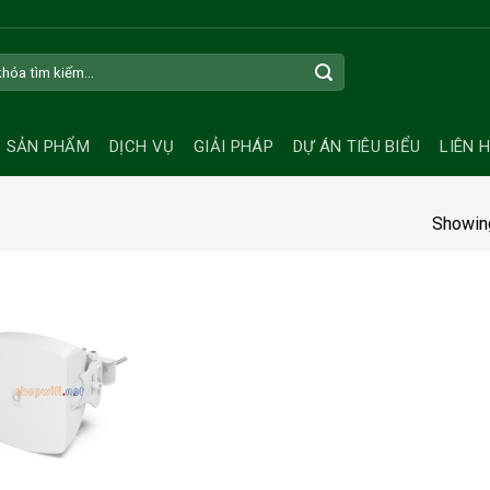
SẢN PHẨM
DỊCH VỤ
GIẢI PHÁP
DỰ ÁN TIÊU BIỂU
LIÊN 
Showing