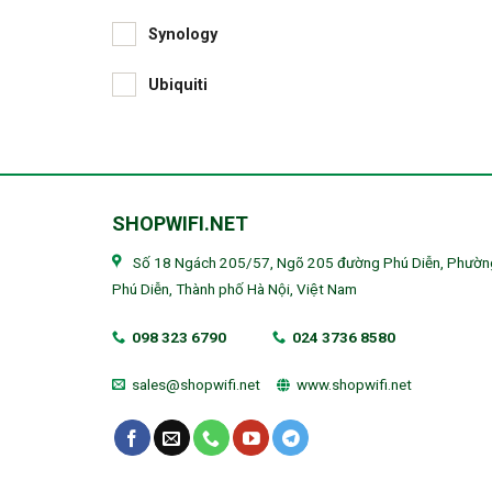
Synology
Ubiquiti
SHOPWIFI.NET
Số 18 Ngách 205/57, Ngõ 205 đường Phú Diễn, Phườn
Phú Diễn, Thành phố Hà Nội, Việt Nam
098 323 6790
024 3736 8580
sales@shopwifi.net
www.shopwifi.net