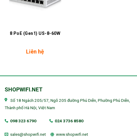
8 PoE (Gen1) US-8-60W
Liên hệ
SHOPWIFI.NET
Số 18 Ngách 205/57, Ngõ 205 đường Phú Diễn, Phường Phú Diễn,
Thành phố Hà Nội, Việt Nam
098 323 6790
024 3736 8580
sales@shopwifi.net
www.shopwifi.net