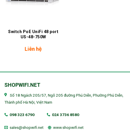
Switch PoE UniFi 48 port
US-48-750W
Liên hệ
SHOPWIFI.NET
Số 18 Ngách 205/57, Ngõ 205 đường Phú Diễn, Phường Phú Diễn,
Thành phố Hà Nội, Việt Nam
098 323 6790
024 3736 8580
sales@shopwifi.net
www.shopwifi.net