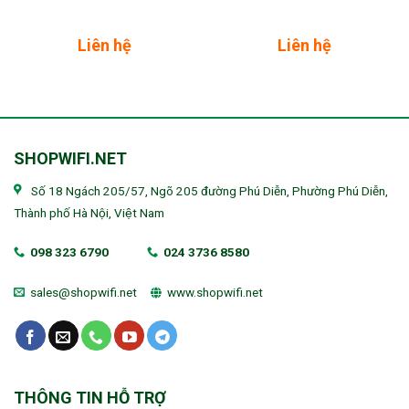
Liên hệ
Liên hệ
SHOPWIFI.NET
Số 18 Ngách 205/57, Ngõ 205 đường Phú Diễn, Phường Phú Diễn,
Thành phố Hà Nội, Việt Nam
098 323 6790
024 3736 8580
sales@shopwifi.net
www.shopwifi.net
THÔNG TIN HỖ TRỢ