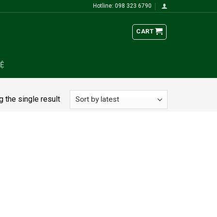
Hotline: 098 323 6790
CART
HỆ
 the single result