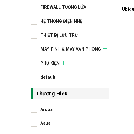
FIREWALL TƯỜNG LỬA
Ubiqu
HỆ THỐNG ĐIỆN NHẸ
THIẾT BỊ LƯU TRỮ
MÁY TÍNH & MÁY VĂN PHÒNG
PHỤ KIỆN
default
Thương Hiệu
Aruba
Asus