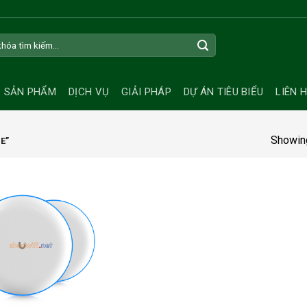
SẢN PHẨM
DỊCH VỤ
GIẢI PHÁP
DỰ ÁN TIÊU BIỂU
LIÊN 
Showing
E”