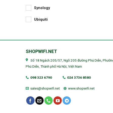
Synology
Ubiquiti
SHOPWIFI.NET
Số 18 Ngách 205/57, Ngõ 205 đường Phú Diễn, Phườn
Phú Diễn, Thành phố Hà Nội, Việt Nam
098 323 6790
024 3736 8580
sales@shopwifi.net
www.shopwifi.net