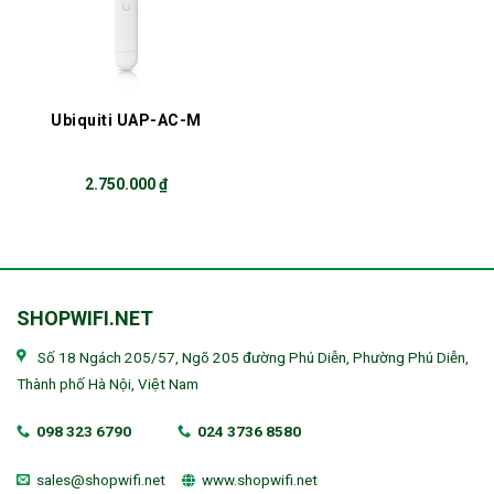
Ubiquiti UAP-AC-M
2.750.000
₫
SHOPWIFI.NET
Số 18 Ngách 205/57, Ngõ 205 đường Phú Diễn, Phường Phú Diễn,
Thành phố Hà Nội, Việt Nam
098 323 6790
024 3736 8580
sales@shopwifi.net
www.shopwifi.net