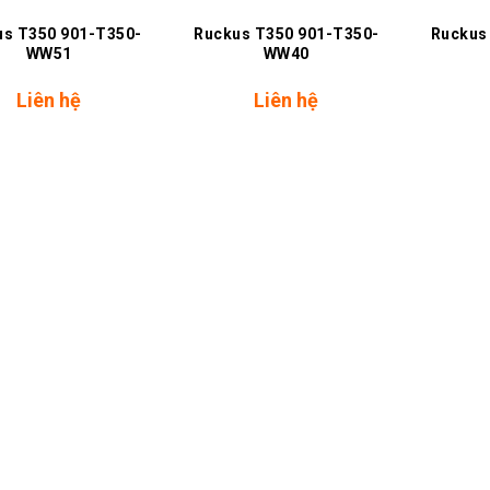
us T350 901-T350-
Ruckus T350 901-T350-
Ruckus
WW51
WW40
Liên hệ
Liên hệ