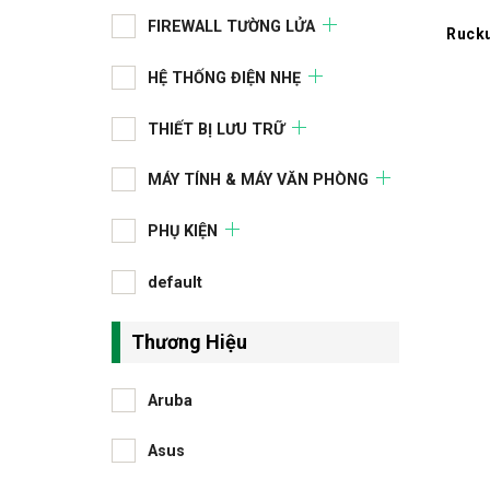
FIREWALL TƯỜNG LỬA
Ruck
HỆ THỐNG ĐIỆN NHẸ
THIẾT BỊ LƯU TRỮ
MÁY TÍNH & MÁY VĂN PHÒNG
PHỤ KIỆN
default
Thương Hiệu
Aruba
Asus