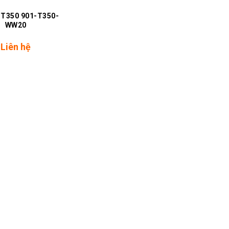
 T350 901-T350-
WW20
Liên hệ