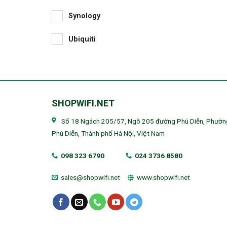
Synology
Ubiquiti
SHOPWIFI.NET
Số 18 Ngách 205/57, Ngõ 205 đường Phú Diễn, Phườn
Phú Diễn, Thành phố Hà Nội, Việt Nam
098 323 6790
024 3736 8580
sales@shopwifi.net
www.shopwifi.net