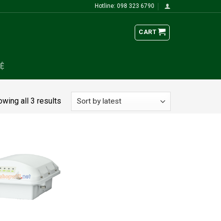
Hotline: 098 323 6790
CART
HỆ
wing all 3 results