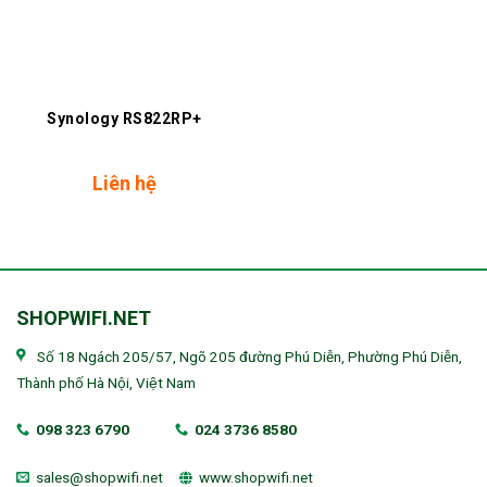
Synology RS822RP+
Liên hệ
SHOPWIFI.NET
Số 18 Ngách 205/57, Ngõ 205 đường Phú Diễn, Phường Phú Diễn,
Thành phố Hà Nội, Việt Nam
098 323 6790
024 3736 8580
sales@shopwifi.net
www.shopwifi.net