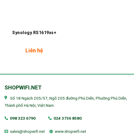
Synology RS1619xs+
Liên hệ
SHOPWIFI.NET
Số 18 Ngách 205/57, Ngõ 205 đường Phú Diễn, Phường Phú Diễn,
Thành phố Hà Nội, Việt Nam
098 323 6790
024 3736 8580
sales@shopwifi.net
www.shopwifi.net