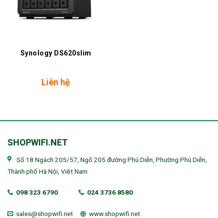
Synology DS620slim
Liên hệ
SHOPWIFI.NET
Số 18 Ngách 205/57, Ngõ 205 đường Phú Diễn, Phường Phú Diễn,
Thành phố Hà Nội, Việt Nam
098 323 6790
024 3736 8580
sales@shopwifi.net
www.shopwifi.net