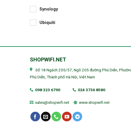
Synology
Ubiquiti
SHOPWIFI.NET
Số 18 Ngách 205/57, Ngõ 205 đường Phú Diễn, Phườn
Phú Diễn, Thành phố Hà Nội, Việt Nam
098 323 6790
024 3736 8580
sales@shopwifi.net
www.shopwifi.net