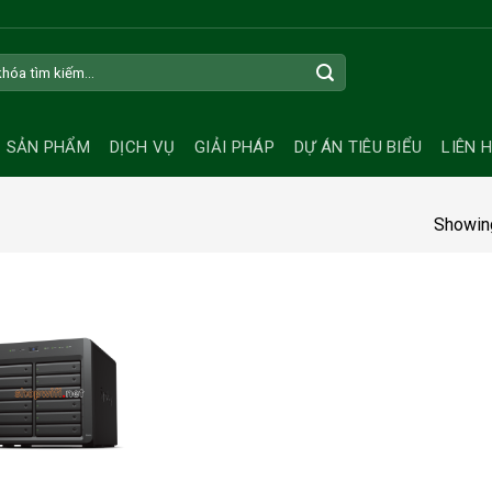
SẢN PHẨM
DỊCH VỤ
GIẢI PHÁP
DỰ ÁN TIÊU BIỂU
LIÊN 
Showing