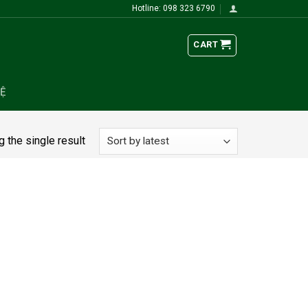
Hotline: 098 323 6790
CART
HỆ
 the single result