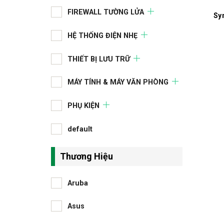
FIREWALL TƯỜNG LỬA
Sy
HỆ THỐNG ĐIỆN NHẸ
THIẾT BỊ LƯU TRỮ
MÁY TÍNH & MÁY VĂN PHÒNG
PHỤ KIỆN
default
Thương Hiệu
Aruba
Asus