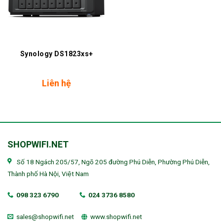
Synology DS1823xs+
Liên hệ
SHOPWIFI.NET
Số 18 Ngách 205/57, Ngõ 205 đường Phú Diễn, Phường Phú Diễn,
Thành phố Hà Nội, Việt Nam
098 323 6790
024 3736 8580
sales@shopwifi.net
www.shopwifi.net