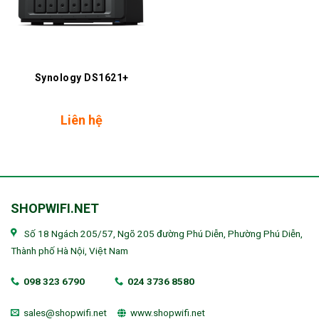
Synology DS1621+
Liên hệ
SHOPWIFI.NET
Số 18 Ngách 205/57, Ngõ 205 đường Phú Diễn, Phường Phú Diễn,
Thành phố Hà Nội, Việt Nam
098 323 6790
024 3736 8580
sales@shopwifi.net
www.shopwifi.net