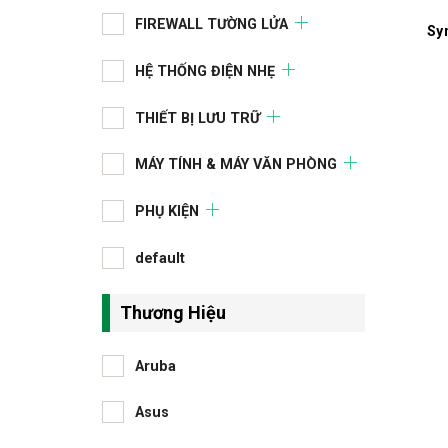
FIREWALL TƯỜNG LỬA
Sy
HỆ THỐNG ĐIỆN NHẸ
THIẾT BỊ LƯU TRỮ
MÁY TÍNH & MÁY VĂN PHÒNG
PHỤ KIỆN
default
Thương Hiệu
Aruba
Asus