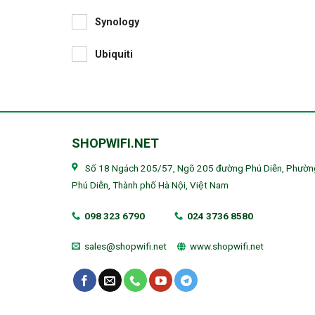
Synology
Ubiquiti
SHOPWIFI.NET
Số 18 Ngách 205/57, Ngõ 205 đường Phú Diễn, Phườn
Phú Diễn, Thành phố Hà Nội, Việt Nam
098 323 6790
024 3736 8580
sales@shopwifi.net
www.shopwifi.net