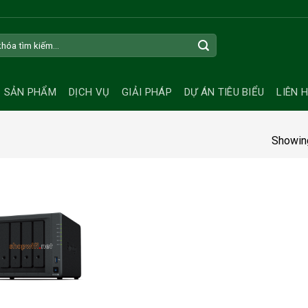
SẢN PHẨM
DỊCH VỤ
GIẢI PHÁP
DỰ ÁN TIÊU BIỂU
LIÊN 
Showing