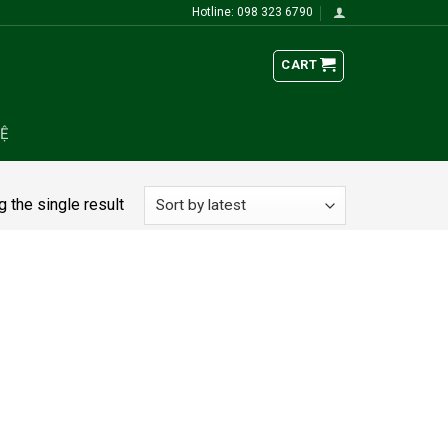
Hotline: 098 323 6790
CART
HỆ
 the single result