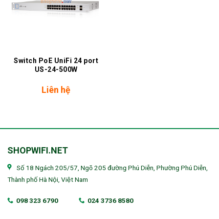
Switch PoE UniFi 24 port
US-24-500W
Liên hệ
SHOPWIFI.NET
Số 18 Ngách 205/57, Ngõ 205 đường Phú Diễn, Phường Phú Diễn,
Thành phố Hà Nội, Việt Nam
098 323 6790
024 3736 8580