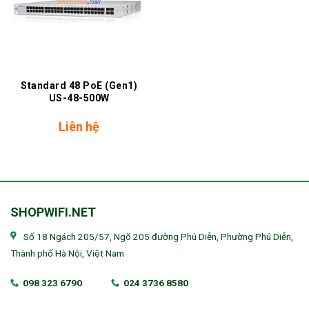
Standard 48 PoE (Gen1)
US-48-500W
Liên hệ
SHOPWIFI.NET
Số 18 Ngách 205/57, Ngõ 205 đường Phú Diễn, Phường Phú Diễn,
Thành phố Hà Nội, Việt Nam
098 323 6790
024 3736 8580