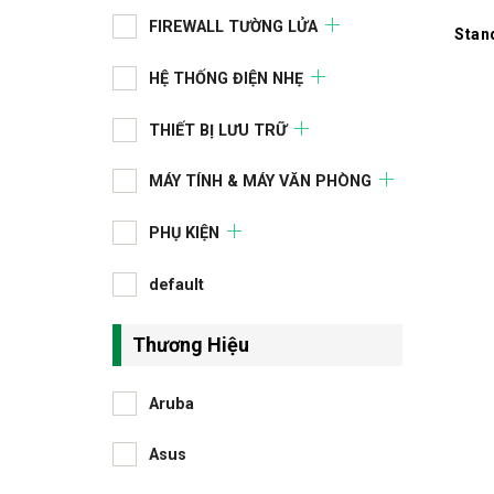
FIREWALL TƯỜNG LỬA
Stan
HỆ THỐNG ĐIỆN NHẸ
THIẾT BỊ LƯU TRỮ
MÁY TÍNH & MÁY VĂN PHÒNG
PHỤ KIỆN
default
Thương Hiệu
Aruba
Asus