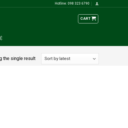
Hotline: 098 323 6790
CART
HỆ
 the single result