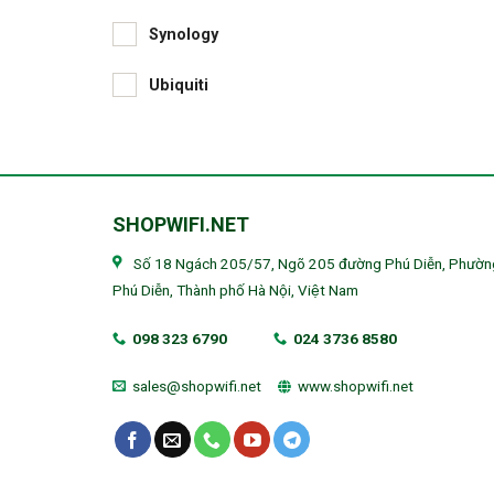
Synology
Ubiquiti
SHOPWIFI.NET
Số 18 Ngách 205/57, Ngõ 205 đường Phú Diễn, Phườn
Phú Diễn, Thành phố Hà Nội, Việt Nam
098 323 6790
024 3736 8580
sales@shopwifi.net
www.shopwifi.net