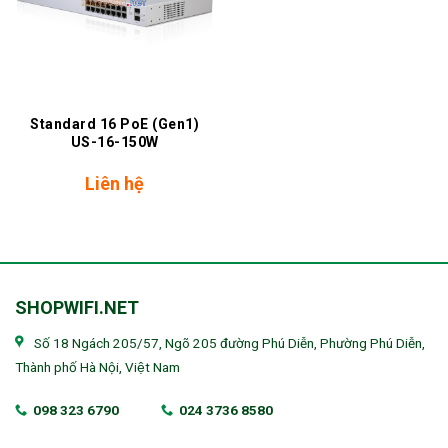
Standard 16 PoE (Gen1)
US-16-150W
Liên hệ
SHOPWIFI.NET
Số 18 Ngách 205/57, Ngõ 205 đường Phú Diễn, Phường Phú Diễn,
Thành phố Hà Nội, Việt Nam
098 323 6790
024 3736 8580