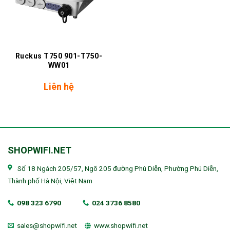
Ruckus T750 901-T750-
WW01
Liên hệ
SHOPWIFI.NET
Số 18 Ngách 205/57, Ngõ 205 đường Phú Diễn, Phường Phú Diễn,
Thành phố Hà Nội, Việt Nam
098 323 6790
024 3736 8580
sales@shopwifi.net
www.shopwifi.net