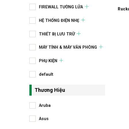
FIREWALL TƯỜNG LỬA
Ruck
HỆ THỐNG ĐIỆN NHẸ
THIẾT BỊ LƯU TRỮ
MÁY TÍNH & MÁY VĂN PHÒNG
PHỤ KIỆN
default
Thương Hiệu
Aruba
Asus