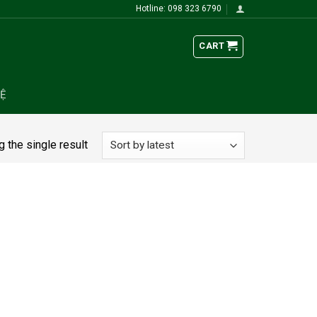
Hotline: 098 323 6790
CART
HỆ
 the single result