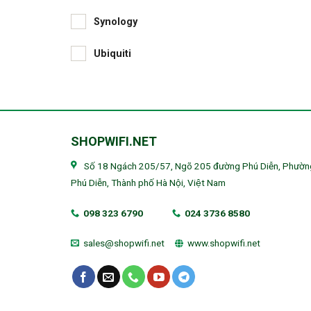
Synology
Ubiquiti
SHOPWIFI.NET
Số 18 Ngách 205/57, Ngõ 205 đường Phú Diễn, Phườn
Phú Diễn, Thành phố Hà Nội, Việt Nam
098 323 6790
024 3736 8580
sales@shopwifi.net
www.shopwifi.net