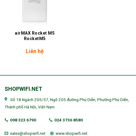
airMAX Rocket M5
RocketM5
Liên hệ
SHOPWIFI.NET
Số 18 Ngách 205/57, Ngõ 205 đường Phú Diễn, Phường Phú Diễn,
Thành phố Hà Nội, Việt Nam
098 323 6790
024 3736 8580
sales@shopwifi.net
www.shopwifi.net