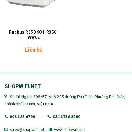
Ruckus R350 901-R350-
WW02
Liên hệ
SHOPWIFI.NET
Số 18 Ngách 205/57, Ngõ 205 đường Phú Diễn, Phường Phú Diễn,
Thành phố Hà Nội, Việt Nam
098 323 6790
024 3736 8580
sales@shopwifi.net
www.shopwifi.net